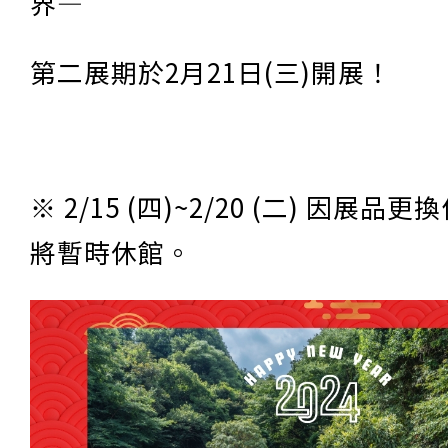
界—
第二展期於2月21日(三)開展！
※ 2/15 (四)~2/20 (二) 因展
將暫時休館。