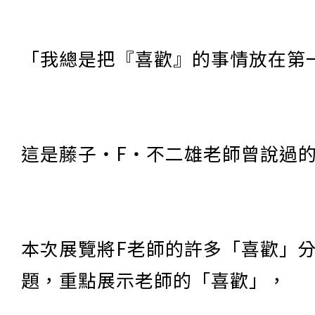
「我總是把『喜歡』的事情放在第
這是藤子・F・不二雄老師曾說過
本次展覽將F老師的許多「喜歡」分
題，重點展示老師的「喜歡」，