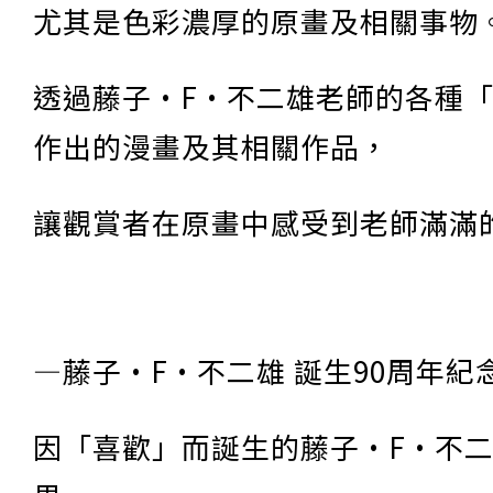
尤其是色彩濃厚的原畫及相關事物
透過藤子·F·不二雄老師的各種
作出的漫畫及其相關作品，
讓觀賞者在原畫中感受到老師滿滿
—藤子·F·不二雄 誕生90周年紀
因「喜歡」而誕生的藤子·F·不