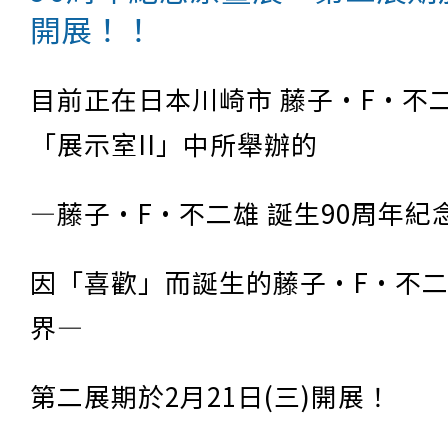
開展！！
目前正在日本川崎市 藤子·F·不
「展示室II」中所舉辦的
—藤子·F·不二雄 誕生90周年紀
因「喜歡」而誕生的藤子·F·不
界—
第二展期於2月21日(三)開展！