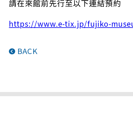
請在來館前先行至以下連結預約
https://www.e-tix.jp/fujiko-mus
BACK